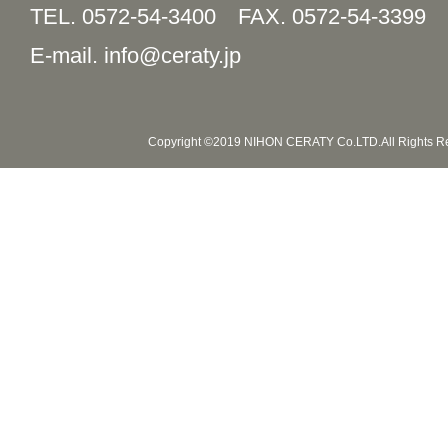
TEL. 0572-54-3400
FAX. 0572-54-3399
E-mail. info@ceraty.jp
Copyright ©2019 NIHON CERATY Co.LTD.All Rights R