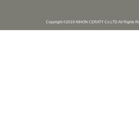
Copyright ©2019 NIHON CERATY Co.LTD.All Rights R