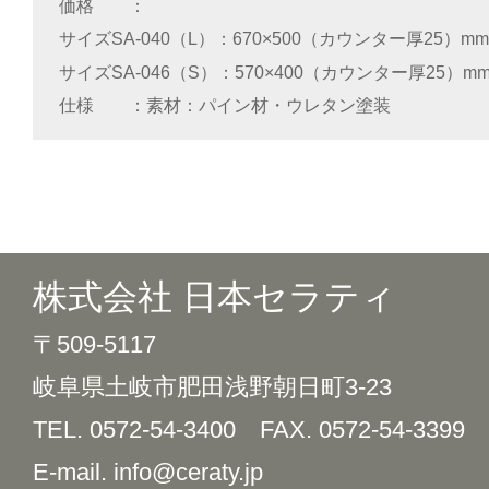
価格
サイズSA-040（L）
670×500（カウンター厚25）mm
サイズSA-046（S）
570×400（カウンター厚25）m
仕様
素材：パイン材・ウレタン塗装
株式会社 日本セラティ
〒509-5117
岐阜県土岐市肥田浅野朝日町3-23
TEL. 0572-54-3400
FAX. 0572-54-3399
E-mail. info@ceraty.jp