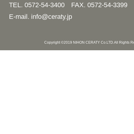
TEL. 0572-54-3400
FAX. 0572-54-3399
E-mail. info@ceraty.jp
Copyright ©2019 NIHON CERATY Co.LTD.All Rights R