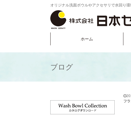
オリジナル洗面ボウルやアクセサリで水回り環
ホーム
ブログ
2
フラ