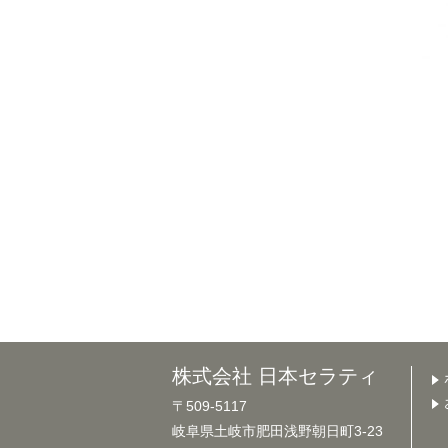
株式会社 日本セラティ
〒509-5117
岐阜県土岐市肥田浅野朝日町3-23