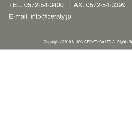
TEL. 0572-54-3400
FAX. 0572-54-3399
E-mail. info@ceraty.jp
Copyright ©2019 NIHON CERATY Co.LTD.All Rights R