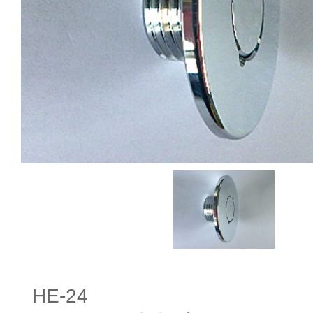
HE-24