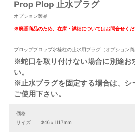
Prop Plop 止水プラグ
オプション製品
※廃番商品のため、在庫・詳細についてはお問合せくだ
プロッププロップ水栓柱の止水用プラグ（オプション商
※蛇口を取り付けない場合に別途お
い。
※止水プラグを固定する場合は、シ
ご使用下さい。
価格
サイズ
Φ46ｘH17mm