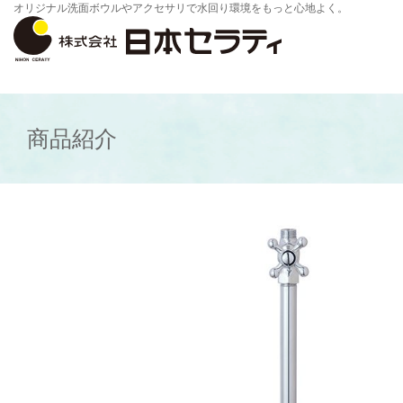
オリジナル洗面ボウルやアクセサリで水回り環境をもっと心地よく。
商品紹介