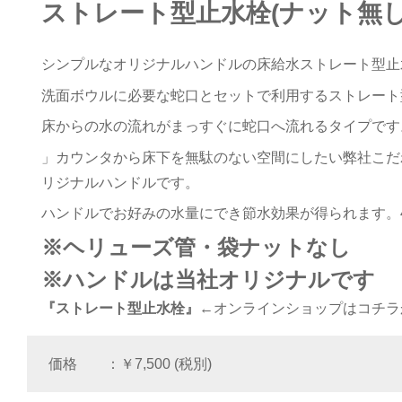
ストレート型止水栓(ナット無
シンプルなオリジナルハンドルの床給水ストレート型止
洗面ボウルに必要な蛇口とセットで利用するストレート
床からの水の流れがまっすぐに蛇口へ流れるタイプです
」カウンタから床下を無駄のない空間にしたい弊社こだ
リジナルハンドルです。
ハンドルでお好みの水量にでき節水効果が得られます。4
※
ヘリューズ管・袋ナットなし
※ハンドルは当社オリジナルです
『ストレート型止水栓』
←オンラインショップはコチラ
価格
￥7,500 (税別)