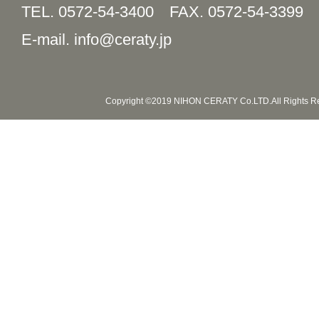
TEL. 0572-54-3400
FAX. 0572-54-3399
E-mail. info@ceraty.jp
Copyright ©2019 NIHON CERATY Co.LTD.All Rights R