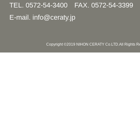
TEL. 0572-54-3400
FAX. 0572-54-3399
E-mail. info@ceraty.jp
Copyright ©2019 NIHON CERATY Co.LTD.All Rights R