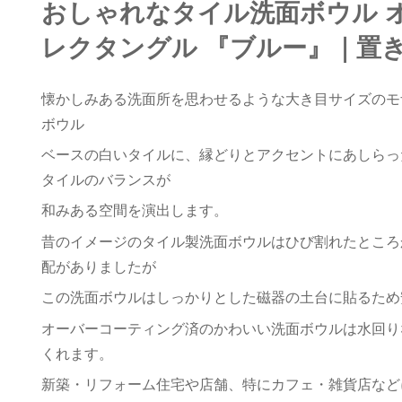
おしゃれなタイル洗面ボウル
レクタングル 『ブルー』｜置
懐かしみある洗面所を思わせるような大き目サイズのモ
ボウル
ベースの白いタイルに、縁どりとアクセントにあしらっ
タイルのバランスが
和みある空間を演出します。
昔のイメージのタイル製洗面ボウルはひび割れたところ
配がありましたが
この洗面ボウルはしっかりとした磁器の土台に貼るため
オーバーコーティング済のかわいい洗面ボウルは水回り
くれます。
新築・リフォーム住宅や店舗、特にカフェ・雑貨店など