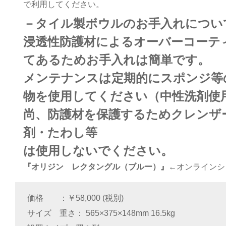
で利用してください。
－タイル製ボウルのお手入れについ
浸透性防護材によるオーバーコーテ
てあるためお手入れは簡単です。
メンテナンスは定期的にスポンジ等
物を使用してください（中性洗剤使
尚、防護材を保護するためクレンザ
剤・たわし等
は使用しないでください。
『オリジン レクタングル（ブルー）』
←オンラインシ
価格
￥58,000 (税別)
サイズ 重さ
565×375×148mm 16.5kg