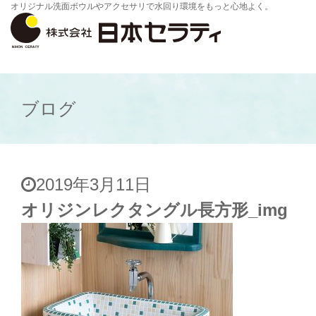
オリジナル洗面ボウルやアクセサリで水回り環境をもっと心地よく。
ブログ
2019年3月11日
オリジンレクタングル長方形_img