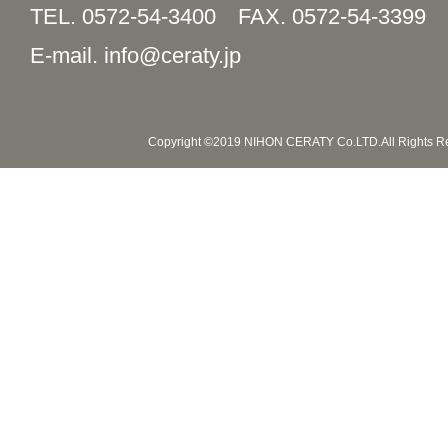
TEL. 0572-54-3400
FAX. 0572-54-3399
E-mail. info@ceraty.jp
Copyright ©2019 NIHON CERATY Co.LTD.All Rights R