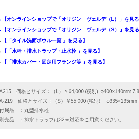
→
【オンラインショップで「オリジン ヴェルデ（L）」を見
→
【オンラインショップで「オリジン ヴェルデ（S）」を見
→
【「タイル洗面ボウル一覧 」
を見る】
→
【「水栓・排水トラップ・止水栓 」
を見る】
→
【「排水カバー・固定用フランジ等 」
を見る】
A215 価格とサイズ
（L）￥64,000 (税別) φ400×140mm 7.8
A-219 価格とサイズ
（S）￥55,000 (税別) φ335×135mm 5
付属品
丸型排水栓
別売品
排水トラップは32㎜対応をご用意ください。