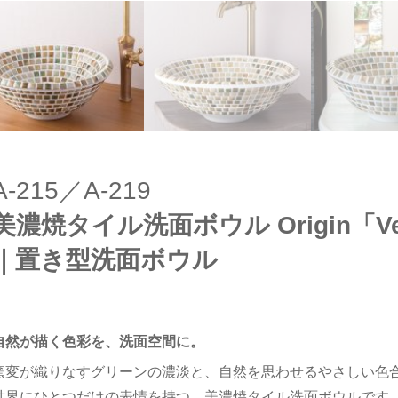
A-215／A-219
美濃焼タイル洗面ボウル Origin「
｜置き型洗面ボウル
自然が描く色彩を、洗面空間に。
窯変が織りなすグリーンの濃淡と、自然を思わせるやさしい色
世界にひとつだけの表情を持つ、美濃焼タイル洗面ボウルです