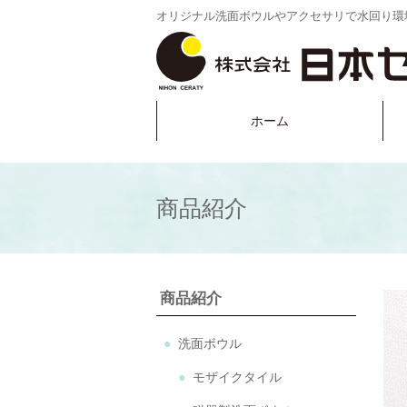
オリジナル洗面ボウルやアクセサリで水回り環
ホーム
商品紹介
商品紹介
洗面ボウル
モザイクタイル