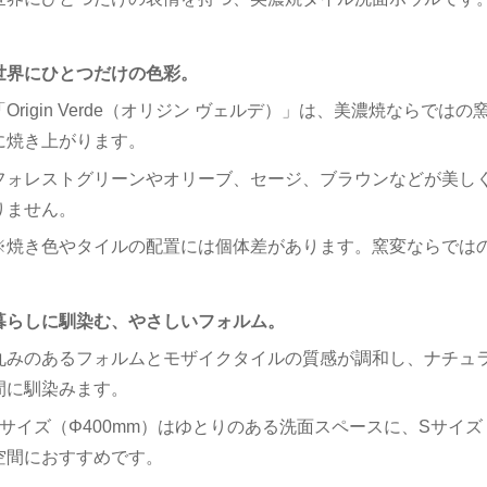
世界にひとつだけの色彩。
「Origin Verde（オリジン ヴェルデ）」は、美濃焼ならで
に焼き上がります。
フォレストグリーンやオリーブ、セージ、ブラウンなどが美し
りません。
※焼き色やタイルの配置には個体差があります。窯変ならでは
暮らしに馴染む、やさしいフォルム。
丸みのあるフォルムとモザイクタイルの質感が調和し、ナチュ
間に馴染みます。
Lサイズ（Φ400mm）はゆとりのある洗面スペースに、Sサイズ
空間におすすめです。