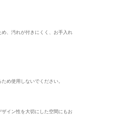
ため、汚れが付きにくく、お手入れ
るため使用しないでください。
デザイン性を大切にした空間にもお