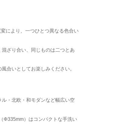
はの窯変により、一つひとつ異なる色合い
く混ざり合い、同じものは二つとあ
の風合いとしてお楽しみください。
ラル・北欧・和モダンなど幅広い空
（Φ335mm）はコンパクトな手洗い