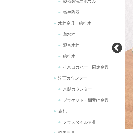
磁器製洗面ボウル
衛生陶器
水栓金具・給排水
単水栓
混合水栓
給排水
排水口カバー・固定金具
洗面カウンター
木製カウンター
ブラケット・棚受け金具
表札
グラスタイル表札