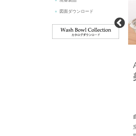
廃番製品
図面ダウンロード