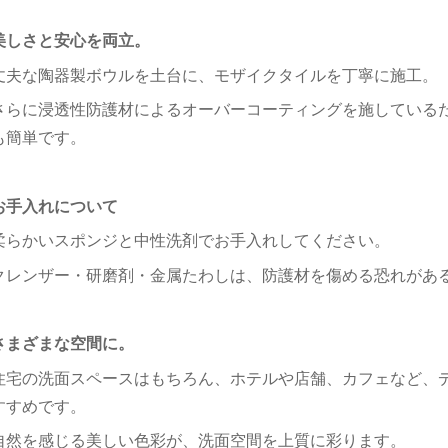
美しさと安心を両立。
丈夫な陶器製ボウルを土台に、モザイクタイルを丁寧に施工。
さらに浸透性防護材によるオーバーコーティングを施している
も簡単です。
お手入れについて
柔らかいスポンジと中性洗剤でお手入れしてください。
クレンザー・研磨剤・金属たわしは、防護材を傷める恐れがあ
さまざまな空間に。
住宅の洗面スペースはもちろん、ホテルや店舗、カフェなど、
すすめです。
自然を感じる美しい色彩が、洗面空間を上質に彩ります。