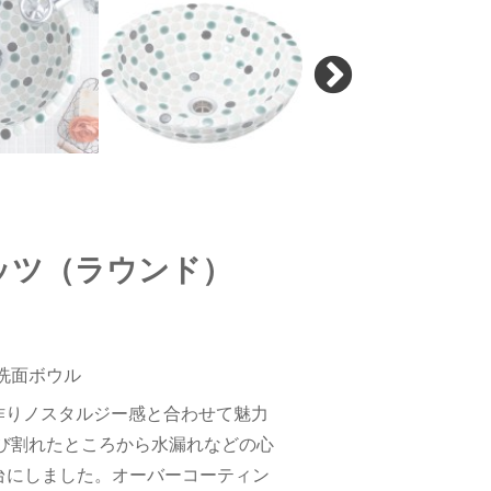
ッツ（ラウンド）
洗面ボウル
作りノスタルジー感と合わせて魅力
び割れたところから水漏れなどの心
台にしました。オーバーコーティン