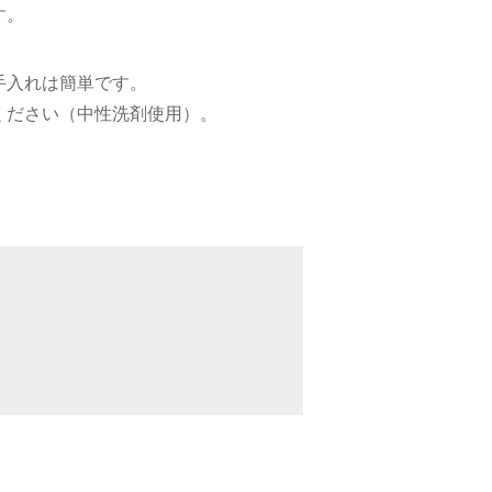
す。
手入れは簡単です。
ください（中性洗剤使用）。