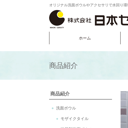
オリジナル洗面ボウルやアクセサリで水回り環
ホーム
商品紹介
商品紹介
洗面ボウル
モザイクタイル