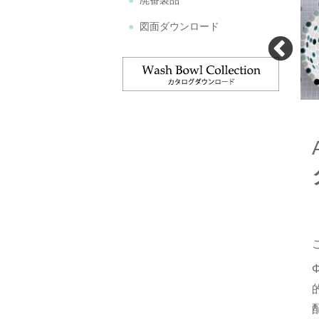
廃番製品
図面ダウンロード