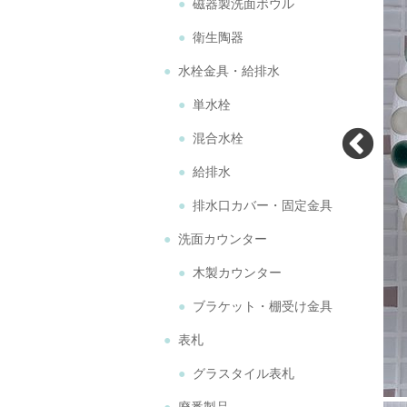
磁器製洗面ボウル
衛生陶器
水栓金具・給排水
単水栓
混合水栓
給排水
排水口カバー・固定金具
洗面カウンター
木製カウンター
ブラケット・棚受け金具
表札
グラスタイル表札