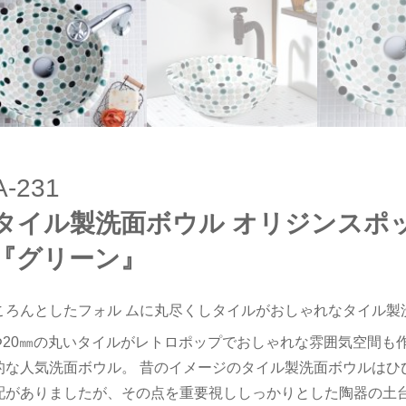
A-231
タイル製洗面ボウル オリジンスポ
『グリーン』
ころんとしたフォル ムに丸尽くしタイルがおしゃれなタイル製
Φ20㎜の丸いタイルがレトロポップでおしゃれな雰囲気空間も
的な人気洗面ボウル。 昔のイメージのタイル製洗面ボウルはひ
配がありましたが、その点を重要視ししっかりとした陶器の土