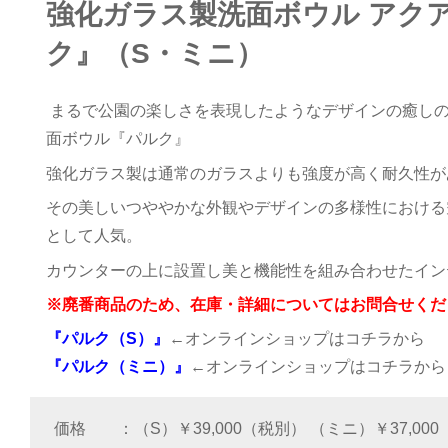
強化ガラス製洗面ボウル アク
ク』（S・ミニ）
まるで公園の楽しさを表現したようなデザインの癒し
面ボウル『パルク』
強化ガラス製は通常のガラスよりも強度が高く耐久性が
その美しいつややかな外観やデザインの多様性における
として人気。
カウンターの上に設置し美と機能性を組み合わせたイン
※廃番商品のため、在庫・詳細についてはお問合せくだ
『パルク（S）』
←オンラインショップはコチラから
『パルク（ミニ）』
←オンラインショップはコチラから
価格
（S）￥39,000（税別） （ミニ）￥37,00