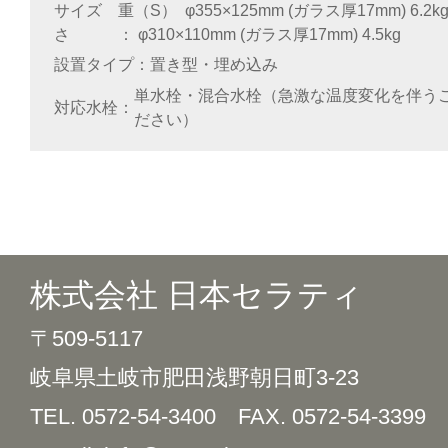
サイズ 重
（S） φ355×125mm (ガラス厚17mm) 6.
さ
φ310×110mm (ガラス厚17mm) 4.5kg
設置タイプ
置き型・埋め込み
単水栓・混合水栓（急激な温度変化を伴う
対応水栓
ださい）
株式会社 日本セラティ
〒509-5117
岐阜県土岐市肥田浅野朝日町3-23
TEL. 0572-54-3400
FAX. 0572-54-3399