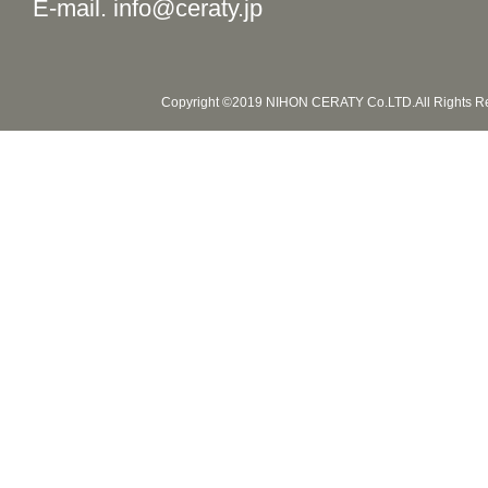
E-mail. info@ceraty.jp
Copyright ©2019 NIHON CERATY Co.LTD.All Rights R