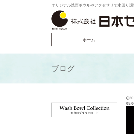
オリジナル洗面ボウルやアクセサリで水回り環
ホーム
ブログ
2
05.