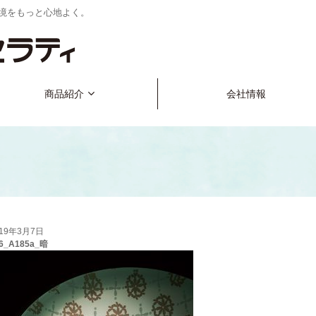
境をもっと心地よく。
商品紹介
会社情報
019年3月7日
06_A185a_暗