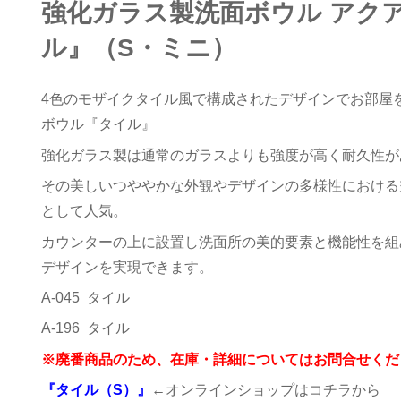
強化ガラス製洗面ボウル アク
ル』（S・ミニ）
4色のモザイクタイル風で構成されたデザインでお部屋
ボウル『タイル』
強化ガラス製は通常のガラスよりも強度が高く耐久性が
その美しいつややかな外観やデザインの多様性における
として人気。
カウンターの上に設置し洗面所の美的要素と機能性を組
デザインを実現できます。
A-045 タイル
A-196 タイル
※廃番商品のため、在庫・詳細についてはお問合せくだ
『タイル（S）』
←オンラインショップはコチラから