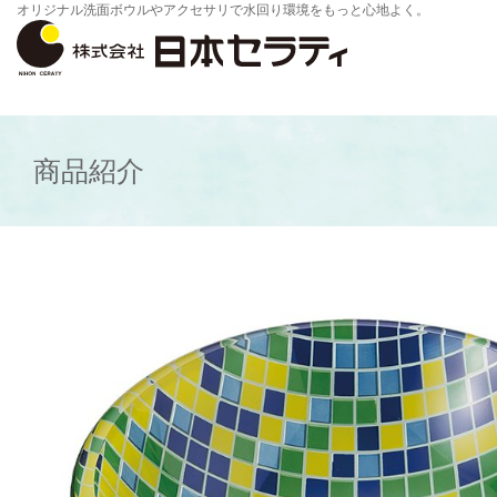
オリジナル洗面ボウルやアクセサリで水回り環境をもっと心地よく。
商品紹介