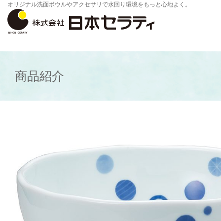
オリジナル洗面ボウルやアクセサリで水回り環境をもっと心地よく。
商品紹介