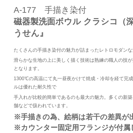
A-177 手描き染付
磁器製洗面ボウル クラシコ（
うせん』
たくさんの手描き染付の魅力が詰まったレトロモダンな
滑らかな生地の上に美しく描く技術は熟練の職人の技が
となります。
1300℃の高温にて丸一昼夜かけて焼成・冷却を経て完
ルは優れた耐久性で
手入れが比較的簡単であるのも最大の魅力。多くの新築
舗などで扱われています。
※手描きの為、絵柄は若干の差異が
※カウンター固定用フランジが付属