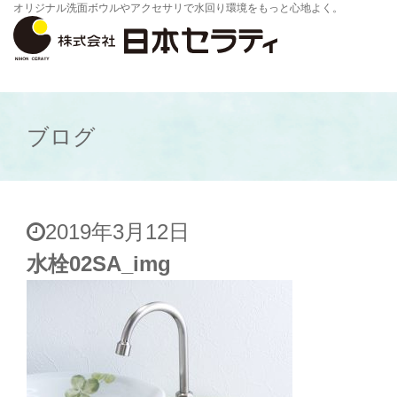
オリジナル洗面ボウルやアクセサリで水回り環境をもっと心地よく。
ブログ
2019年3月12日
水栓02SA_img