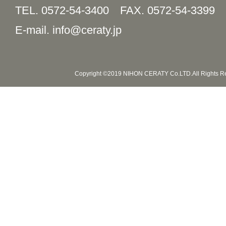
TEL. 0572-54-3400
FAX. 0572-54-3399
E-mail. info@ceraty.jp
Copyright ©2019 NIHON CERATY Co.LTD.All Rights R