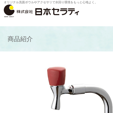
オリジナル洗面ボウルやアクセサリで水回り環境をもっと心地よく。
商品紹介