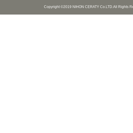
Copyright ©2019 NIHON CERATY Co.LTD.All Rights R