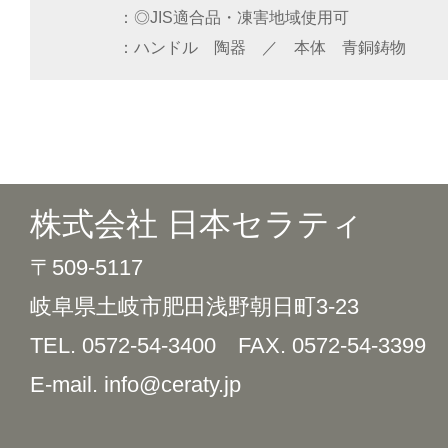
◎JIS適合品・凍害地域使用可
ハンドル 陶器 ／ 本体 青銅鋳物
株式会社 日本セラティ
〒509-5117
岐阜県土岐市肥田浅野朝日町3-23
TEL. 0572-54-3400
FAX. 0572-54-3399
E-mail. info@ceraty.jp