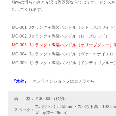
独特の滑らかさと光沢は陶器製ならではです。センスあ
出してくれます。
MC-001 Jクランク＋陶製ハンドル（シトラスホワイト
MC-002 Jクランク＋陶製ハンドル（ローズレッド）
MC-003 Jクランク＋陶製ハンドル（オリーブグレー）
MC-004 Jクランク＋陶製ハンドル（ヴァーベナイエロ
MC-005 Jクランク＋陶製ハンドル（インディゴブルー
『水栓』
←オンラインショップはコチラから
価 格
￥36,000（税別）
スパウト出：153mm・スパウト高：192.5
スペック
ズ：φ22〜26mm）