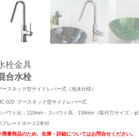
水栓金具
混合水栓
グースネック型サイドレバー式（泡沫仕様）
MC-020 グースネック型サイドレバー式
スパウト出：110mm・スパウト高：158mm
（取付穴サイズ：φ3
◎ブレードホース2本付
※廃番商品のため、在庫・詳細についてはお問合せください。