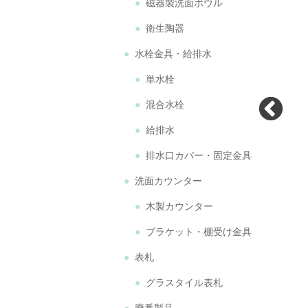
磁器製洗面ボウル
衛生陶器
水栓金具・給排水
単水栓
混合水栓
給排水
排水口カバー・固定金具
洗面カウンター
木製カウンター
ブラケット・棚受け金具
表札
グラスタイル表札