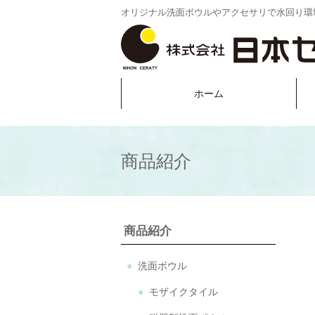
オリジナル洗面ボウルやアクセサリで水回り環
ホーム
商品紹介
商品紹介
洗面ボウル
モザイクタイル