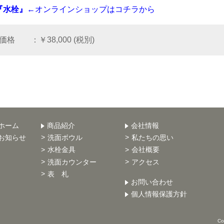
『水栓』
←オンラインショップはコチラから
価格
￥38,000 (税別)
ホーム
商品紹介
会社情報
お知らせ
洗面ボウル
私たちの思い
水栓金具
会社概要
洗面カウンター
アクセス
表 札
お問い合わせ
個人情報保護方針
Co