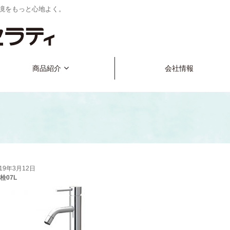
境をもっと心地よく。
商品紹介
会社情報
019年3月12日
栓07L