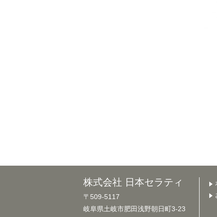
株式会社 日本セラティ
〒509-5117
岐阜県土岐市肥田浅野朝日町3-23