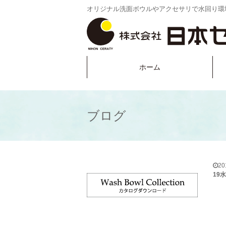
オリジナル洗面ボウルやアクセサリで水回り環
ホーム
ブログ
2
19水