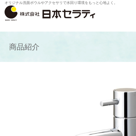
オリジナル洗面ボウルやアクセサリで水回り環境をもっと心地よく。
商品紹介