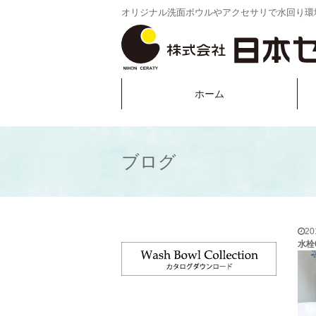
オリジナル洗面ボウルやアクセサリで水回り環
ホーム
ブログ
2
水栓0