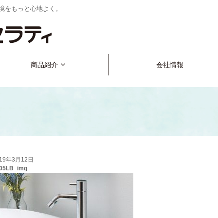
境をもっと心地よく。
商品紹介
会社情報
019年3月12日
5LB_img