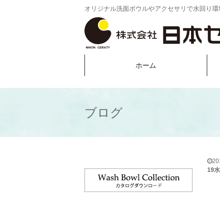
オリジナル洗面ボウルやアクセサリで水回り環
ホーム
ブログ
2
19水