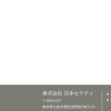
株式会社 日本セラティ
〒509-5117
岐阜県土岐市肥田浅野朝日町3-23