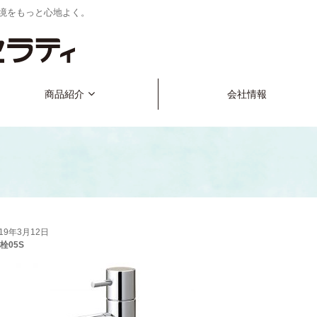
境をもっと心地よく。
商品紹介
会社情報
019年3月12日
栓05S