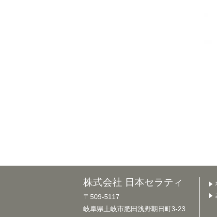
株式会社 日本セラティ
〒509-5117
岐阜県土岐市肥田浅野朝日町3-23