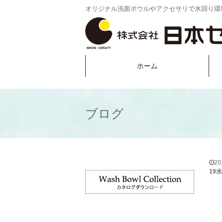
オリジナル洗面ボウルやアクセサリで水回り環
ホーム
ブログ
2
19