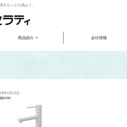
境をもっと心地よく。
商品紹介
会社情報
019年3月12日
水栓04W