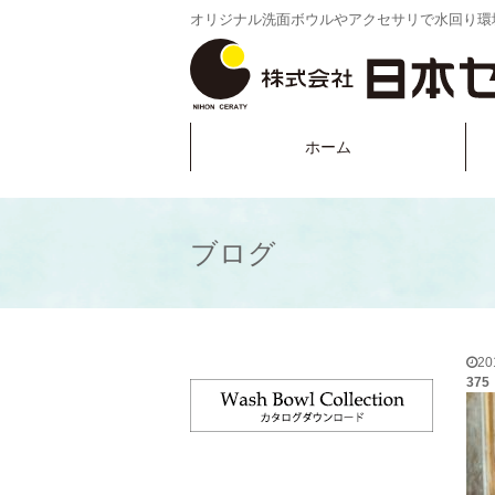
オリジナル洗面ボウルやアクセサリで水回り環
ホーム
ブログ
2
375