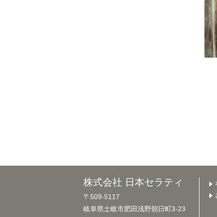
株式会社 日本セラティ
〒509-5117
岐阜県土岐市肥田浅野朝日町3-23