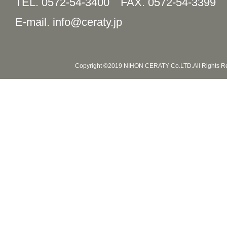
TEL. 0572-54-3400
FAX. 0572-54-3399
E-mail. info@ceraty.jp
Copyright ©2019 NIHON CERATY Co.LTD.All Rights R