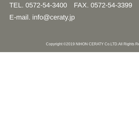
TEL. 0572-54-3400
FAX. 0572-54-3399
E-mail. info@ceraty.jp
Copyright ©2019 NIHON CERATY Co.LTD.All Rights R