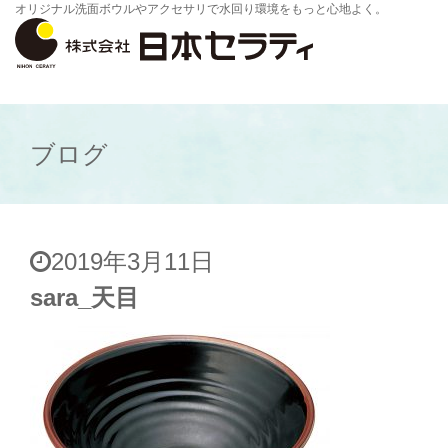
オリジナル洗面ボウルやアクセサリで水回り環境をもっと心地よく。
ブログ
2019年3月11日
sara_天目