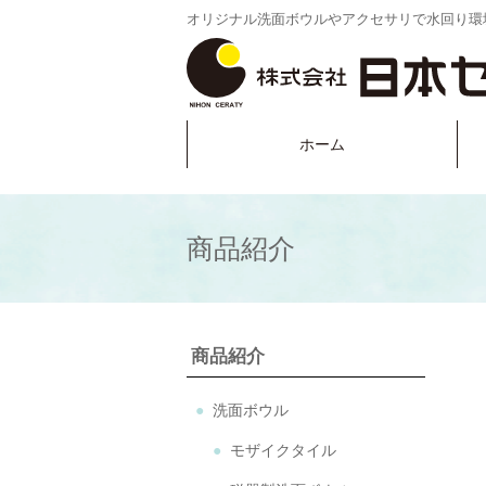
オリジナル洗面ボウルやアクセサリで水回り環
ホーム
商品紹介
商品紹介
洗面ボウル
モザイクタイル