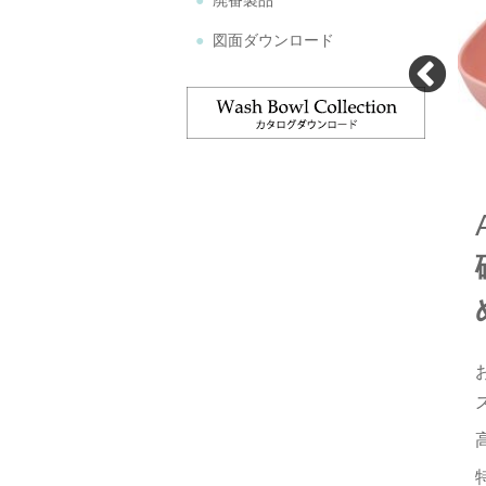
廃番製品
図面ダウンロード