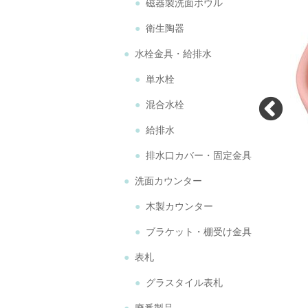
磁器製洗面ボウル
衛生陶器
水栓金具・給排水
単水栓
混合水栓
給排水
排水口カバー・固定金具
洗面カウンター
木製カウンター
ブラケット・棚受け金具
表札
グラスタイル表札