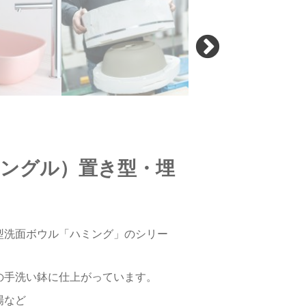
ングル）置き型・埋
型洗面ボウル「ハミング」のシリー
の手洗い鉢に仕上がっています。
場など