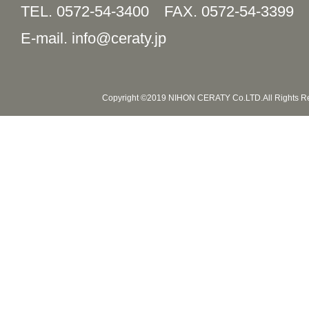
TEL. 0572-54-3400
FAX. 0572-54-3399
E-mail. info@ceraty.jp
Copyright ©2019 NIHON CERATY Co.LTD.All Rights R