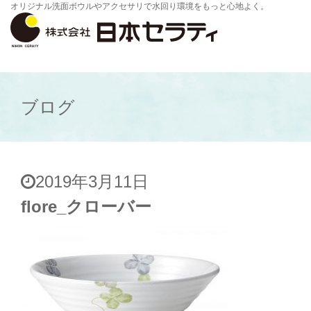
オリジナル洗面ボウルやアクセサリで水回り環境をもっと心地よく。
ブログ
2019年3月11日
flore_クローバー