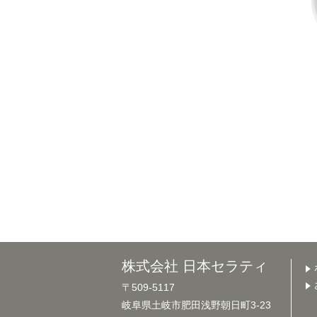
株式会社 日本セラティ
〒509-5117
岐阜県土岐市肥田浅野朝日町3-23