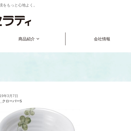
境をもっと心地よく。
商品紹介
会社情報
019年3月7日
re_クローバーS