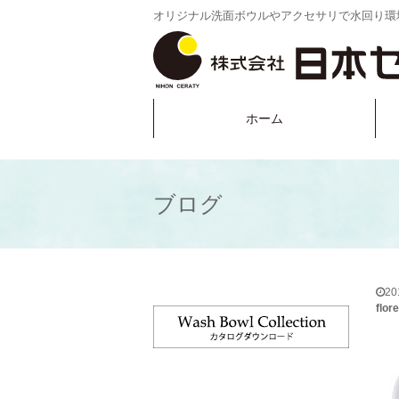
オリジナル洗面ボウルやアクセサリで水回り環
ホーム
ブログ
2
flo