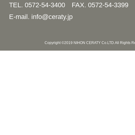
TEL. 0572-54-3400
FAX. 0572-54-3399
E-mail. info@ceraty.jp
Copyright ©2019 NIHON CERATY Co.LTD.All Rights R