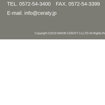
TEL. 0572-54-3400
FAX. 0572-54-3399
E-mail. info@ceraty.jp
Copyright ©2019 NIHON CERATY Co.LTD.All Rights R