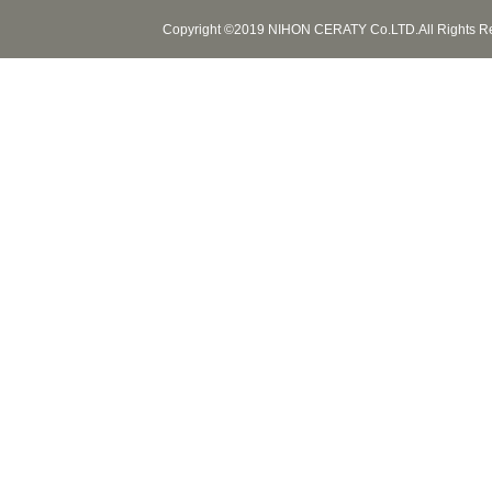
Copyright ©2019 NIHON CERATY Co.LTD.All Rights R