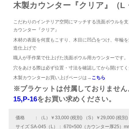
木製カウンター『クリア』（L
こだわりのインテリア空間にマッチする洗面ボウルを支
カウンター『
クリア
』
木材の表面を何度もこすり、木目に凹凸をつけ、年輪を
造仕上げで
職人が手作業で仕上げた洗面ボウル用カウンターです。
穴をあける際は必ず位置・寸法を確認してから開けてく
木製カウンターお買い上げページは→
こちら
※ブラケットは付属しておりません
15,P-16
をお買い求めください。
価格
（L）￥33,000 (税別) （S）￥29,000 (税別)
サイズ SA-045（L）
670×500（カウンター厚25）m