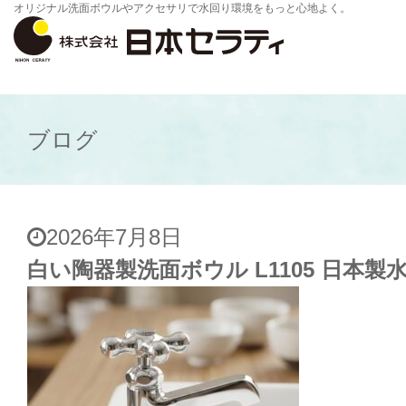
オリジナル洗面ボウルやアクセサリで水回り環境をもっと心地よく。
ブログ
2026年7月8日
白い陶器製洗面ボウル L1105 日本製