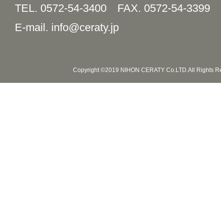
TEL. 0572-54-3400
FAX. 0572-54-3399
E-mail. info@ceraty.jp
Copyright ©2019 NIHON CERATY Co.LTD.All Rights R