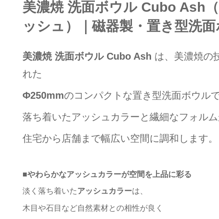
美濃焼 洗面ボウル Cubo Ash
ッシュ）｜磁器製・置き型洗面
美濃焼 洗面ボウル
Cubo Ash
は、美濃焼の
れた
Φ250mm
のコンパクトな置き型洗面ボウル
落ち着いたアッシュカラーと繊細なフォルム
住宅から店舗まで幅広い空間に調和します。
■
やわらかなアッシュカラーが空間を上品に彩る
淡く落ち着いた
アッシュカラー
は、
木目や石目など自然素材との相性が良く