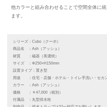
他カラーと組み合わせることで空間全体に統
ます。
シリーズ
Cubo（クーボ）
商品名
Ash（アッシュ）
材質
磁器（美濃焼）
サイズ
Φ250×H150mm
設置タイプ
置き型
用途
住宅・店舗・ホテル・トイレ手洗い・セカ
カラー
Ash（アッシュ）
価格
￥47,000（税別）
付属品
丸型排水栓
別売品
排水トラップは32㎜対応でお願いします。