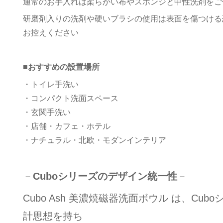
通常のお手入れは柔らかい布やスポンジと中性洗剤をご
研磨剤入りの洗剤や硬いブラシの使用は表面を傷つける
お控えください
■おすすめの設置場所
・トイレ手洗い
・コンパクト洗面スペース
・玄関手洗い
・店舗・カフェ・ホテル
・ナチュラル・北欧・モダンインテリア
－
Cuboシリーズのデザイン統一性
－
Cubo Ash 美濃焼磁器洗面ボウル は、Cub
計思想を持ち