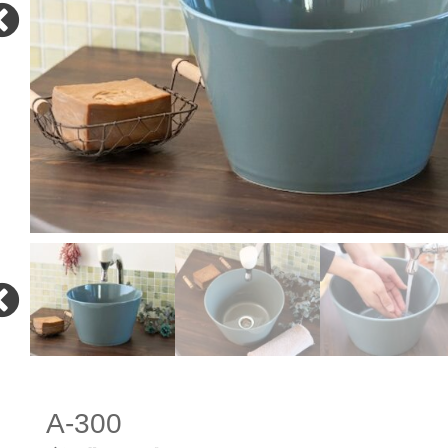
A-300