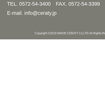
TEL. 0572-54-3400
FAX. 0572-54-3399
E-mail. info@ceraty.jp
Copyright ©2019 NIHON CERATY Co.LTD.All Rights R