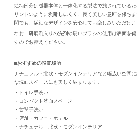
絵柄部分は磁器本体と一体化する製法で施されているた
リントのように
剥離しにくく
、長く美しい意匠を保ちま
間でも、繊細なデザインを安心してお楽しみいただけま
なお、研磨剤入りの洗剤や硬いブラシの使用は表面を傷
すのでお控えください。
■おすすめの設置場所
ナチュラル・北欧・モダンインテリアなど幅広い空間に
な洗面スペースにも美しく納まります。
・トイレ手洗い
・コンパクト洗面スペース
・玄関手洗い
・店舗・カフェ・ホテル
・ナチュラル・北欧・モダンインテリア