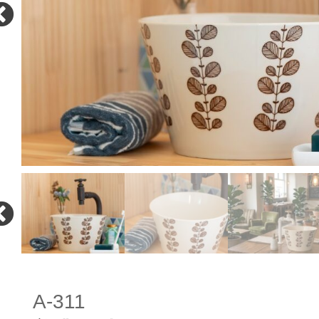
A-311