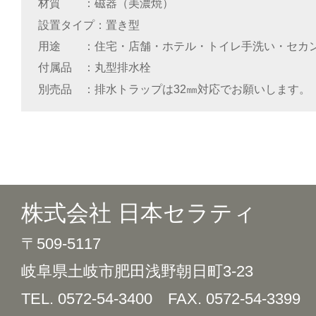
材質
磁器（美濃焼）
設置タイプ
置き型
用途
住宅・店舗・ホテル・トイレ手洗い・セカ
付属品
丸型排水栓
別売品
排水トラップは32㎜対応でお願いします。
株式会社 日本セラティ
〒509-5117
岐阜県土岐市肥田浅野朝日町3-23
TEL. 0572-54-3400
FAX. 0572-54-3399