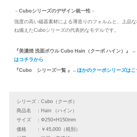
－
Cuboシリーズのデザイン統一性
－
強度の高い磁器素材による薄造りのフォルムと、上品な
ね備えたCuboシリーズの代表的なモデルです。
『
美濃焼 洗面ボウル Cubo Hain（クーボ ハイン）
』
←
はコチラから
『Cubo シリーズ一覧 』
←ほかのクーボシリーズはこ
シリーズ
Cubo（クーボ）
商品名
Hain （ハイン）
サイズ
Φ250×H150mm
価格
￥45,000（税別）