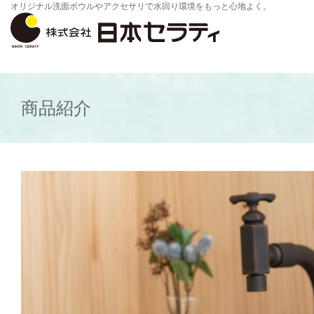
オリジナル洗面ボウルやアクセサリで水回り環境をもっと心地よく。
商品紹介