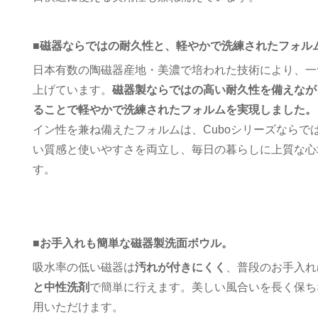
■
磁器ならではの耐久性と、軽やかで洗練されたフォル
日本有数の陶磁器産地・美濃で培われた技術により、一
上げています。
磁器製ならではの高い耐久性を備えなが
ることで軽やかで洗練されたフォルムを実現しました。
イン性を兼ね備えたフォルムは、Cuboシリーズならで
い質感と使いやすさを両立し、毎日の暮らしに上質な心
す。
■
お手入れも簡単な磁器製洗面ボウル。
吸水率の低い磁器は
汚れが付きにくく
、普段のお手入れ
と中性洗剤
で簡単に行えます。美しい風合いを長く保ち
用いただけます。