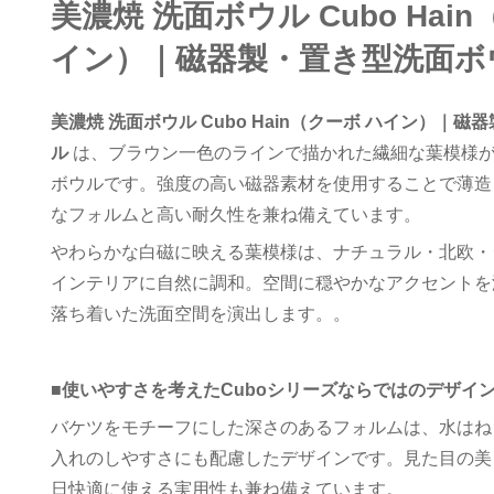
美濃焼 洗面ボウル Cubo Hai
イン）｜磁器製・置き型洗面ボ
美濃焼 洗面ボウル Cubo Hain（クーボ ハイン）｜
ル
は、ブラウン一色のラインで描かれた繊細な葉模様
ボウルです。強度の高い磁器素材を使用することで薄造
なフォルムと高い耐久性を兼ね備えています。
やわらかな白磁に映える葉模様は、ナチュラル・北欧・
インテリアに自然に調和。空間に穏やかなアクセントを
落ち着いた洗面空間を演出します。。
■
使いやすさを考えたCuboシリーズならではのデザイ
バケツをモチーフにした深さのあるフォルムは、水はね
入れのしやすさにも配慮したデザインです。見た目の美
日快適に使える実用性も兼ね備えています。