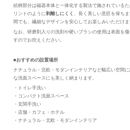
絵柄部分は磁器本体と一体化する製法で施されているた
リントのように
剥離しにくく
、長く美しい意匠を保ちま
間でも、繊細なデザインを安心してお楽しみいただけま
なお、研磨剤入りの洗剤や硬いブラシの使用は表面を傷
すのでお控えください。
■おすすめの設置場所
ナチュラル・北欧・モダンインテリアなど幅広い空間に
な洗面スペースにも美しく納まります。
・トイレ手洗い
・コンパクト洗面スペース
・玄関手洗い
・店舗・カフェ・ホテル
・ナチュラル・北欧・モダンインテリア