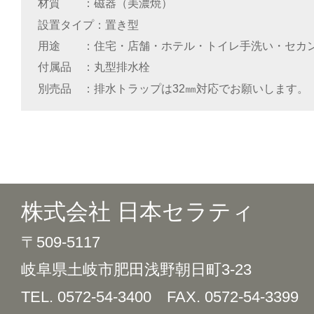
材質
磁器（美濃焼）
設置タイプ
置き型
用途
住宅・店舗・ホテル・トイレ手洗い・セカ
付属品
丸型排水栓
別売品
排水トラップは32㎜対応でお願いします。
株式会社 日本セラティ
〒509-5117
岐阜県土岐市肥田浅野朝日町3-23
TEL. 0572-54-3400
FAX. 0572-54-3399