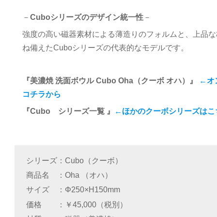
－
Cuboシリーズのデザイン統一性
－
強度の高い磁器素材による薄造りのフォルムと、上品な
ね備えたCuboシリーズの代表的なモデルです。
『美濃焼 洗面ボウル Cubo
Oha（クーボ オハ）』
←オ
コチラから
『Cubo シリーズ一覧 』
←ほかのクーボシリーズはこ
シリーズ
Cubo（クーボ）
商品名
Oha （オハ）
サイズ
Φ250×H150mm
価格
￥45,000（税別）