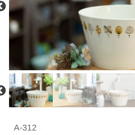
A-312