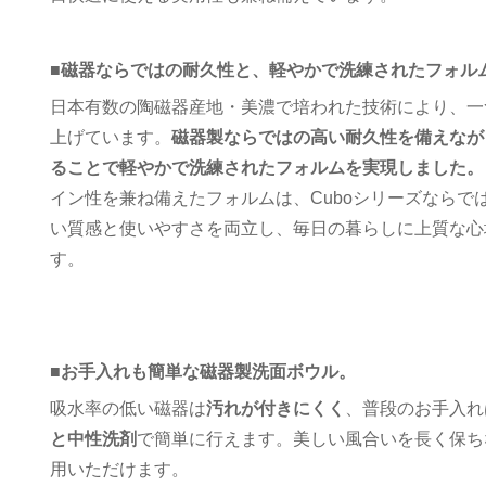
■
磁器ならではの耐久性と、軽やかで洗練されたフォル
日本有数の陶磁器産地・美濃で培われた技術により、一
上げています。
磁器製ならではの高い耐久性を備えなが
ることで軽やかで洗練されたフォルムを実現しました。
イン性を兼ね備えたフォルムは、Cuboシリーズならで
い質感と使いやすさを両立し、毎日の暮らしに上質な心
す。
■
お手入れも簡単な磁器製洗面ボウル。
吸水率の低い磁器は
汚れが付きにくく
、普段のお手入れ
と中性洗剤
で簡単に行えます。美しい風合いを長く保ち
用いただけます。