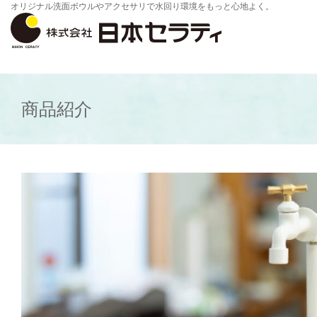
オリジナル洗面ボウルやアクセサリで水回り環境をもっと心地よく。
商品紹介