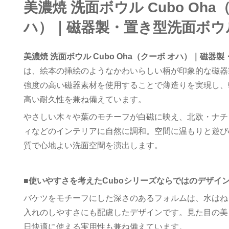
美濃焼 洗面ボウル Cubo Oha
ハ）｜磁器製・置き型洗面ボウ
美濃焼 洗面ボウル Cubo Oha（クーボ オハ）｜磁器
は、絵本の挿絵のようなかわいらしい柄が印象的な磁器
強度の高い磁器素材を使用することで薄造りを実現し、
高い耐久性を兼ね備えています。
やさしい木々や葉のモチーフが白磁に映え、北欧・ナチ
ィなどのインテリアに自然に調和。空間に温もりと遊び
質で心地よい洗面空間を演出します。
■
使いやすさを考えたCuboシリーズならではのデザイ
バケツをモチーフにした深さのあるフォルムは、水はね
入れのしやすさにも配慮したデザインです。見た目の美
日快適に使える実用性も兼ね備えています。