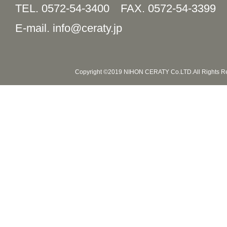
TEL. 0572-54-3400
FAX. 0572-54-3399
E-mail. info@ceraty.jp
Copyright ©2019 NIHON CERATY Co.LTD.All Rights R