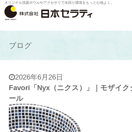
オリジナル洗面ボウルやアクセサリで水回り環境をもっと心地よく。
ブログ
2026年6月26日
Favori「Nyx（ニクス）」｜モザイ
ール