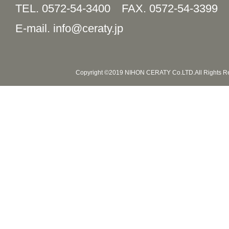
TEL. 0572-54-3400
FAX. 0572-54-3399
E-mail. info@ceraty.jp
Copyright ©2019 NIHON CERATY Co.LTD.All Rights R