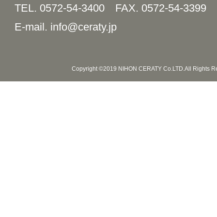
TEL. 0572-54-3400
FAX. 0572-54-3399
E-mail. info@ceraty.jp
Copyright ©2019 NIHON CERATY Co.LTD.All Rights R