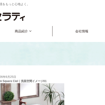
境をもっと心地よく。
商品紹介
会社情報
026年6月25日
gin Square Ciel｜洗面空間イメージ01