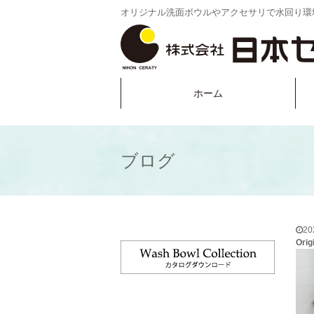
オリジナル洗面ボウルやアクセサリで水回り環
ホーム
ブログ
2
Ori