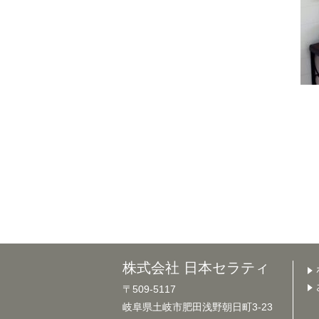
株式会社 日本セラティ
〒509-5117
岐阜県土岐市肥田浅野朝日町3-23