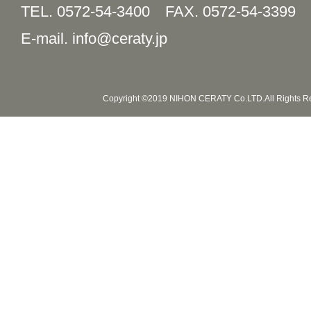
TEL. 0572-54-3400
FAX. 0572-54-3399
E-mail. info@ceraty.jp
Copyright ©2019 NIHON CERATY Co.LTD.All Rights R