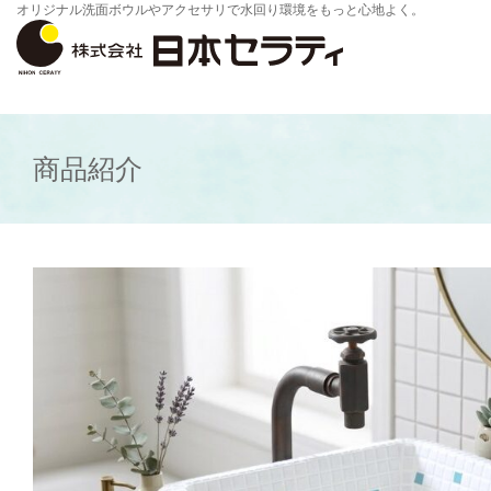
オリジナル洗面ボウルやアクセサリで水回り環境をもっと心地よく。
商品紹介