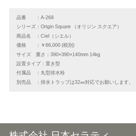
品番
A-268
シリーズ
Origin Square （オリジン スクエア）
商品名
Ciel（シエル）
価格
￥66,000 (税別)
サイズ 重さ
390×390×140mm 14kg
設置タイプ
置き型
付属品
丸型排水栓
別売品
排水トラップは32㎜対応でお願いします。
株式会社 日本セラティ