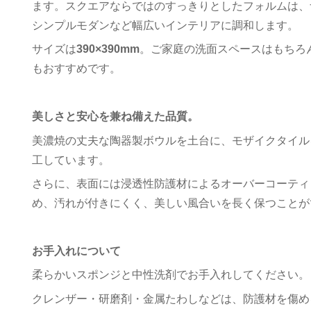
ます。スクエアならではのすっきりとしたフォルムは、
シンプルモダンなど幅広いインテリアに調和します。
サイズは
390×390mm
。ご家庭の洗面スペースはもちろ
もおすすめです。
美しさと安心を兼ね備えた品質。
美濃焼の丈夫な陶器製ボウルを土台に、モザイクタイル
工しています。
さらに、表面には浸透性防護材によるオーバーコーティ
め、汚れが付きにくく、美しい風合いを長く保つことが
お手入れについて
柔らかいスポンジと中性洗剤でお手入れしてください。
クレンザー・研磨剤・金属たわしなどは、防護材を傷め