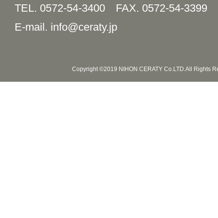
TEL. 0572-54-3400
FAX. 0572-54-3399
E-mail. info@ceraty.jp
Copyright ©2019 NIHON CERATY Co.LTD.All Rights R