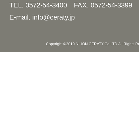
TEL. 0572-54-3400
FAX. 0572-54-3399
E-mail. info@ceraty.jp
Copyright ©2019 NIHON CERATY Co.LTD.All Rights R