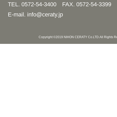
TEL. 0572-54-3400
FAX. 0572-54-3399
E-mail. info@ceraty.jp
Copyright ©2019 NIHON CERATY Co.LTD.All Rights R