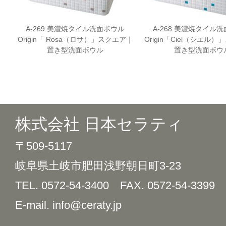
A-269 美濃焼タイル洗面ボウル
A-268 美濃焼タイル
Origin「 Rosa（ロサ）」スクエア｜
Origin「Ciel（シエル
置き型洗面ボウル
置き型洗面ボウ
株式会社 日本セラティ
〒509-5117
岐阜県土岐市肥田浅野朝日町3-23
TEL. 0572-54-3400
FAX. 0572-54-3399
E-mail. info@ceraty.jp